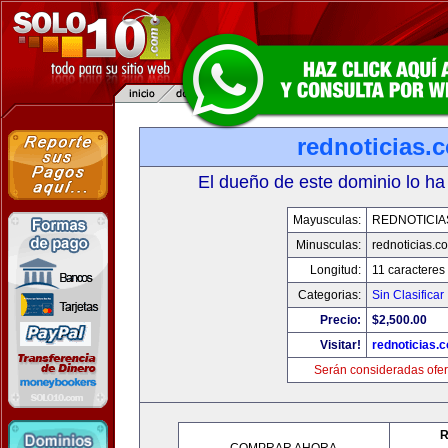
rednoticias.
El dueño de este dominio lo ha
Mayusculas:
REDNOTICIA
Minusculas:
rednoticias.c
Longitud:
11 caracteres
Categorias:
Sin Clasificar
Precio:
$2,500.00
Visitar!
rednoticias.
Serán consideradas ofer
R