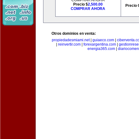
COMPRAR AHORA
Precio $
2,500.00
Precio 
COMPRAR AHORA
Otros dominios en venta:
propiedadesmiami.net
|
guiaeco.com
|
ciberventa.c
|
reinvertir.com
|
forexargentina.com
|
gestionres
energia365.com
|
diariocomer