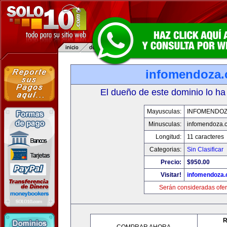
infomendoza
El dueño de este dominio lo ha
Mayusculas:
INFOMENDO
Minusculas:
infomendoza.
Longitud:
11 caracteres
Categorias:
Sin Clasificar
Precio:
$950.00
Visitar!
infomendoza
Serán consideradas ofer
R