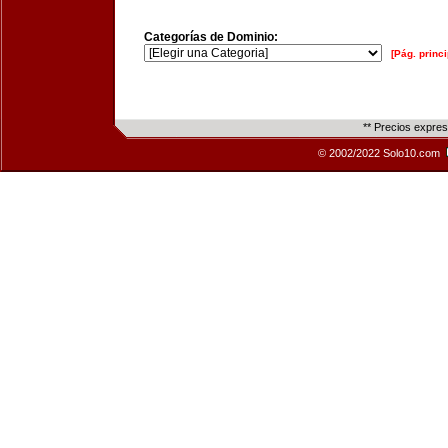
Categorías de Dominio:
[Pág. princi
** Precios expre
© 2002/2022 Solo10.com