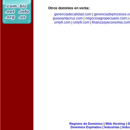
Otros dominios en venta:
gerenciadecalidad.com
|
gerenciadeprocesos.
guiasantacruz.com
|
negocioagropecuario.com
|
only6.com
|
only9.com
|
finanzasyeconomia.co
Registro de Dominios
|
Web Hosting
|
D
Dominios Expirados
|
Industrias
|
Indu