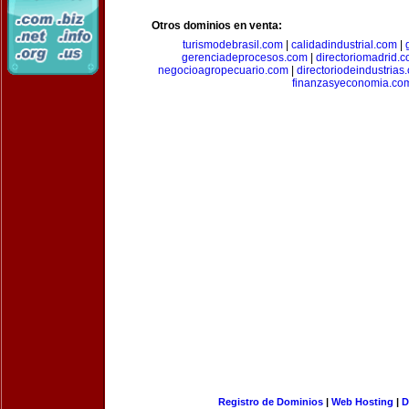
Otros dominios en venta:
turismodebrasil.com
|
calidadindustrial.com
|
gerenciadeprocesos.com
|
directoriomadrid.
negocioagropecuario.com
|
directoriodeindustrias
finanzasyeconomia.co
Registro de Dominios
|
Web Hosting
|
D