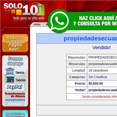
propiedadesecua
Vendido!
Mayusculas:
PROPIEDADESEC
Minusculas:
propiedadesecuado
Longitud:
18 caracteres
Categorias:
Sin Clasificar
Precio:
$5,500.00
Visitar!
propiedadesecuad
Serán consideradas ofer