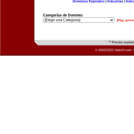
Dominios Expirados
|
Industrias
|
Indu
Categorías de Dominio:
[Pág. princi
** Precios expre
© 2002/2022 Solo10.com