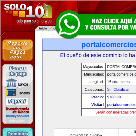
portalcomercio
El dueño de este dominio lo ha
Mayusculas:
PORTALCOMER
Minusculas:
portalcomercios.
Longitud:
15 caracteres
Categorias:
Sin Clasificar
Precio:
$380.00
Visitar!
portalcomercio
Serán consideradas ofer
R