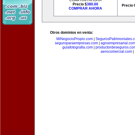
COMPRAR AHORA
Precio $
380.00
Precio 
COMPRAR AHORA
Otros dominios en venta:
MiNegocioPropio.com
|
SegurosPatrimoniales.
seguroparaempresas.com
|
agroempresarial.co
guiafotografia.com
|
productordeseguros.co
aerocomercial.com
|