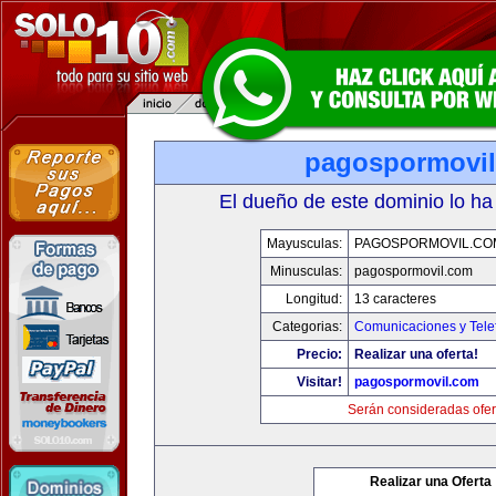
pagospormovi
El dueño de este dominio lo ha
Mayusculas:
PAGOSPORMOVIL.CO
Minusculas:
pagospormovil.com
Longitud:
13 caracteres
Categorias:
Comunicaciones y Tele
Precio:
Realizar una oferta!
Visitar!
pagospormovil.com
Serán consideradas ofer
Realizar una Oferta