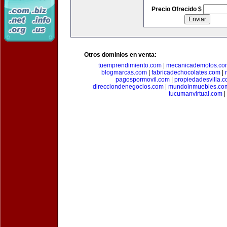
Precio Ofrecido $
Otros dominios en venta:
tuemprendimiento.com
|
mecanicademotos.co
blogmarcas.com
|
fabricadechocolates.com
|
pagospormovil.com
|
propiedadesvilla.
direcciondenegocios.com
|
mundoinmuebles.co
tucumanvirtual.com
|