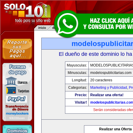
modelospublicita
El dueño de este dominio lo ha
Mayusculas:
MODELOSPUBLICITARIA
Minusculas:
modelospublicitarias.com
Longitud:
20 caracteres
Categorias:
Marketing y Publicidad
,
Pr
Precio:
Realizar una oferta!
Visitar!
modelospublicitarias.co
Serán consideradas ofer
Realizar una Oferta