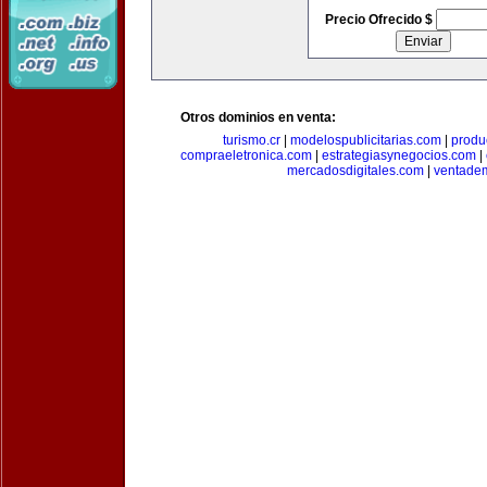
Precio Ofrecido $
Otros dominios en venta:
turismo.cr
|
modelospublicitarias.com
|
produ
compraeletronica.com
|
estrategiasynegocios.com
|
mercadosdigitales.com
|
ventade